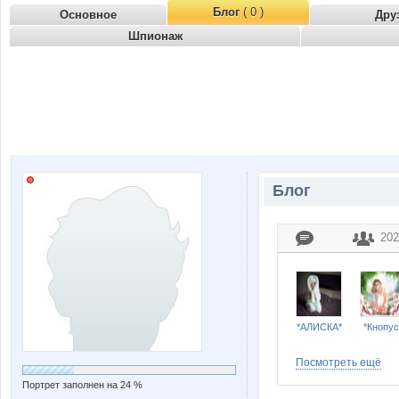
Блог
( 0 )
Основное
Дру
Шпионаж
Блог
202
*АЛИСКА*
*Кнопус
Посмотреть ещё
Портрет заполнен на 24 %